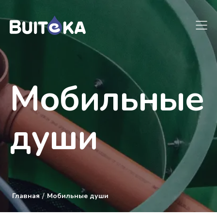
Мобильные
души
/
Главная
Мобильные души