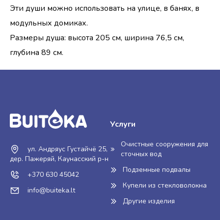
Эти души можно использовать на улице, в банях, в
модульных домиках.
Размеры душа: высота 205 см, ширина 76,5 см,
глубина 89 см.
Услуги
Очистные сооружения для
ул. Андряус Густайчё 25,
сточных вод
дер. Пажеряй, Каунасский р-н
Подземные подвалы
+370 630 45042
Купели из стекловолокна
info@buiteka.lt
Другие изделия