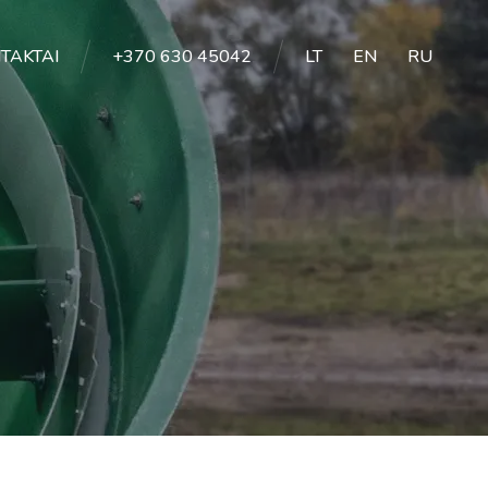
TAKTAI
+370 630 45042
LT
EN
RU