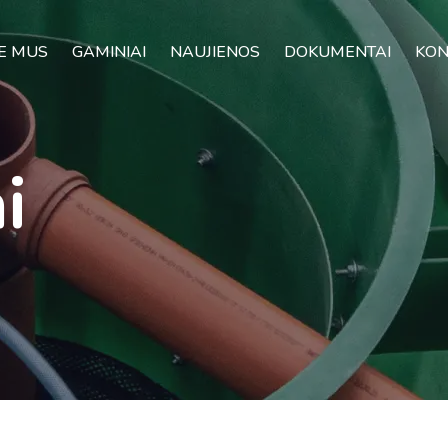
E MUS
GAMINIAI
NAUJIENOS
DOKUMENTAI
KON
i