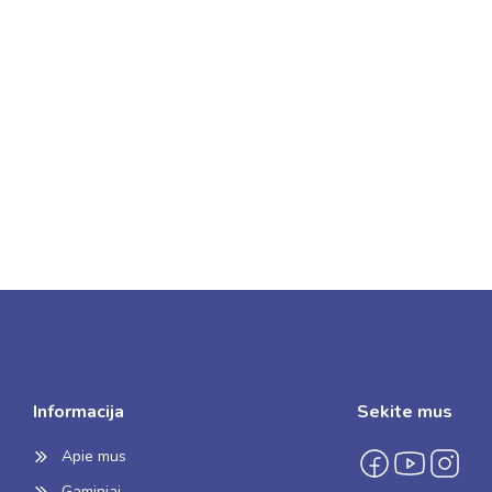
Informacija
Sekite mus
Apie mus
Gaminiai