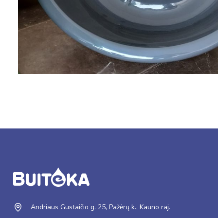
Andriaus Gustaičio g. 25, Pažėrų k., Kauno raj.