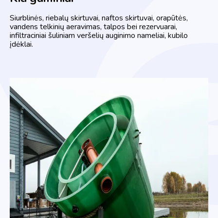
Siurblinės, riebalų skirtuvai, naftos skirtuvai, orapūtės,
vandens telkinių aeravimas, talpos bei rezervuarai,
infiltraciniai šuliniam veršelių auginimo nameliai, kubilo
įdėklai.