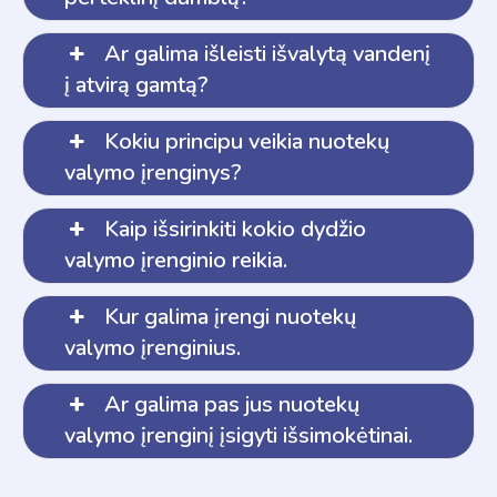
Ar galima išleisti išvalytą vandenį
į atvirą gamtą?
Kokiu principu veikia nuotekų
valymo įrenginys?
Kaip išsirinkiti kokio dydžio
valymo įrenginio reikia.
Kur galima įrengi nuotekų
valymo įrenginius.
Ar galima pas jus nuotekų
valymo įrenginį įsigyti išsimokėtinai.