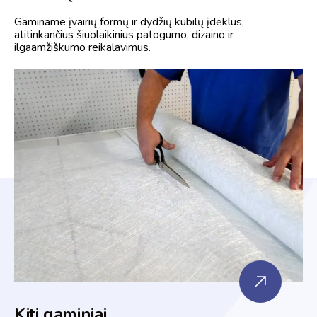
Gaminame įvairių formų ir dydžių kubilų įdėklus,
atitinkančius šiuolaikinius patogumo, dizaino ir
ilgaamžiškumo reikalavimus.
Kiti gaminiai