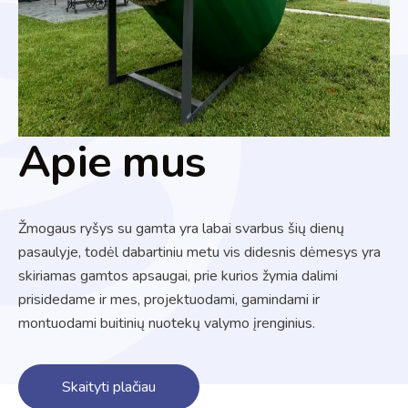
Apie mus
Žmogaus ryšys su gamta yra labai svarbus šių dienų
pasaulyje, todėl dabartiniu metu vis didesnis dėmesys yra
skiriamas gamtos apsaugai, prie kurios žymia dalimi
prisidedame ir mes, projektuodami, gamindami ir
montuodami buitinių nuotekų valymo įrenginius.
Skaityti plačiau