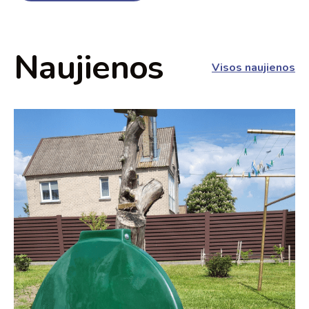
Naujienos
Visos naujienos