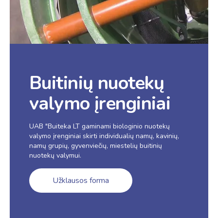
Buitinių nuotekų
valymo įrenginiai
UAB "Buiteka LT gaminami biologinio nuotekų
valymo įrenginiai skirti individualių namų, kavinių,
namų grupių, gyvenviečių, miestelių buitinių
nuotekų valymui.
Užklausos forma