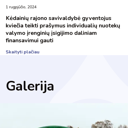
1 rugpjūčio, 2024
Kėdainių rajono savivaldybė gyventojus
kviečia teikti prašymus individualių nuotekų
valymo įrenginių įsigijimo daliniam
finansavimui gauti
Skaityti plačiau
Galerija