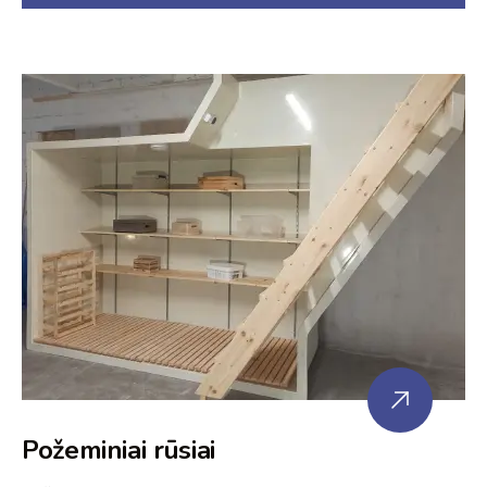
Požeminiai rūsiai