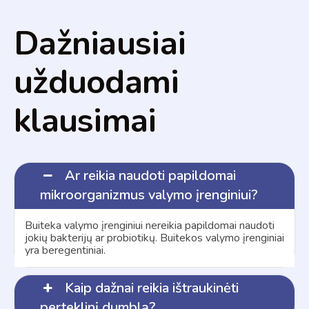
Dažniausiai
užduodami
klausimai
Ar reikia naudoti papildomai
mikroorganizmus valymo įrenginiui?
Buiteka valymo įrenginiui nereikia papildomai naudoti
jokių bakterijų ar probiotikų. Buitekos valymo įrenginiai
yra beregentiniai.
Kaip dažnai reikia ištraukinėti
perteklinį dumblą?